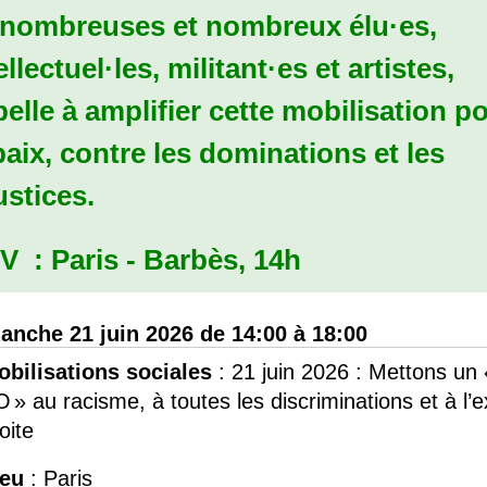
 nombreuses et nombreux élu
·
es,
ellectuel
·
les, militant
·
es et artistes,
elle à amplifier cette mobilisation
po
paix, contre les dominations et les
ustices
.
V
: Paris - Barbès, 14h
anche 21 juin 2026 de 14:00 à 18:00
obilisations sociales
:
21 juin 2026 : Mettons un 
O
» au racisme, à toutes les discriminations et à l’
oite
ieu
: Paris