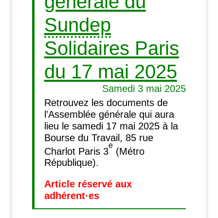
générale du
Sundep
Solidaires Paris
du 17 mai 2025
Samedi 3 mai 2025
Retrouvez les documents de
l’Assemblée générale qui aura
lieu le samedi 17 mai 2025 à la
Bourse du Travail, 85 rue
e
Charlot Paris 3
(Métro
République).
Article réservé aux
adhérent
·
es