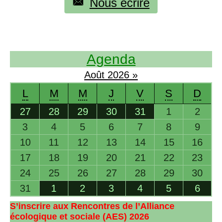
Nous écrire
Agenda
Août
2026
»
L
M
M
J
V
S
D
27
28
29
30
31
1
2
3
4
5
6
7
8
9
10
11
12
13
14
15
16
17
18
19
20
21
22
23
24
25
26
27
28
29
30
31
1
2
3
4
5
6
S’inscrire aux Rencontres de l’Alliance
écologique et sociale (
AES
) 2026