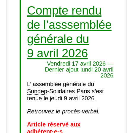
Compte rendu
de l’asssemblée
générale du
9 avril 2026
Vendredi 17 avril 2026 —
Dernier ajout lundi 20 avril
2026
L’ assemblée générale du
Sundep
-Solidaires Paris s’est
tenue le jeudi 9 avril 2026.
Retrouvez le procès-verbal.
Article réservé aux
adhérent
·
e
·
s