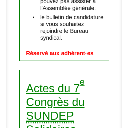
pouvez pas assister à
l’Assemblée générale
;
le bulletin de candidature
si vous souhaitez
rejoindre le Bureau
syndical.
Réservé aux adhérent
·
es
e
Actes du 7
Congrès du
SUNDEP