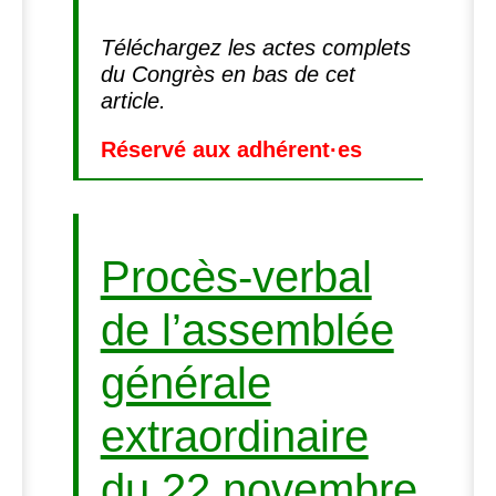
Téléchargez les actes complets
du Congrès en bas de cet
article.
Réservé aux adhérent
·
es
Procès-verbal
de l’assemblée
générale
extraordinaire
du 22 novembre