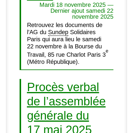
Mardi 18 novembre 2025 —
Dernier ajout samedi 22
novembre 2025
Retrouvez les documents de
l’
AG
du
Sundep
Solidaires
Paris qui aura lieu le samedi
22 novembre à la Bourse du
e
Travail, 85 rue Charlot Paris 3
(Métro République).
Procès verbal
de l’assemblée
générale du
17 mai 2025