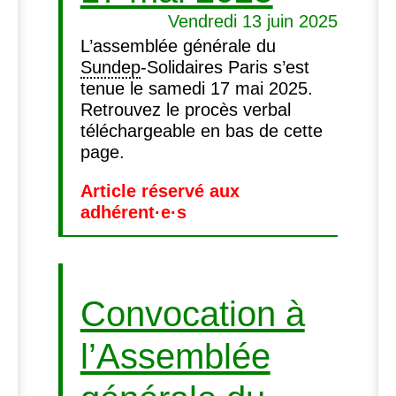
Vendredi 13 juin 2025
L’assemblée générale du
Sundep
-Solidaires Paris s’est
tenue le samedi 17 mai 2025.
Retrouvez le procès verbal
téléchargeable en bas de cette
page.
Article réservé aux
adhérent
·
e
·
s
Convocation à
l’Assemblée