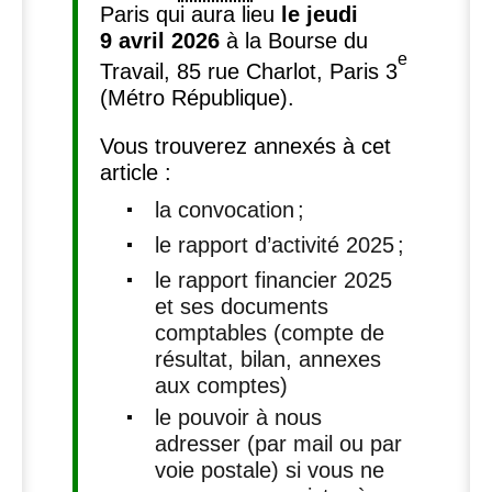
Paris qui aura lieu
le jeudi
9 avril 2026
à la Bourse du
e
Travail, 85 rue Charlot, Paris 3
(Métro République).
Vous trouverez annexés à cet
article :
la convocation
;
le rapport d’activité 2025
;
le rapport financier 2025
et ses documents
comptables (compte de
résultat, bilan, annexes
aux comptes)
le pouvoir à nous
adresser (par mail ou par
voie postale) si vous ne