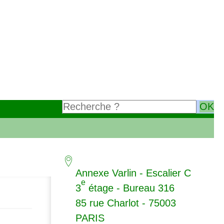
Annexe Varlin - Escalier C
e
3
étage - Bureau 316
85 rue Charlot - 75003
PARIS