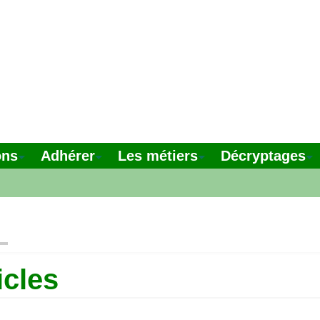
ons
Adhérer
Les métiers
Décryptages
icles