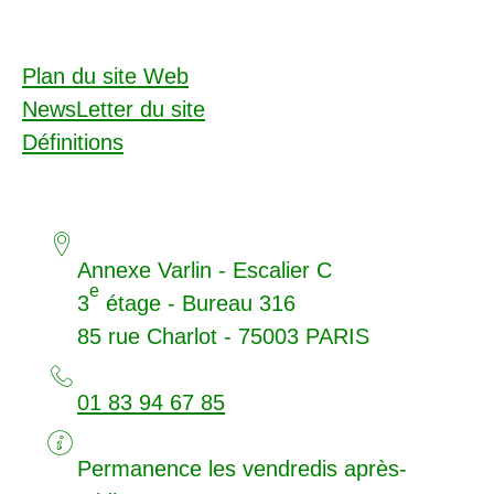
Plan du site Web
NewsLetter du site
Définitions
Annexe Varlin - Escalier C
e
3
étage - Bureau 316
85 rue Charlot - 75003
PARIS
01 83 94 67 85
Permanence les vendredis après-