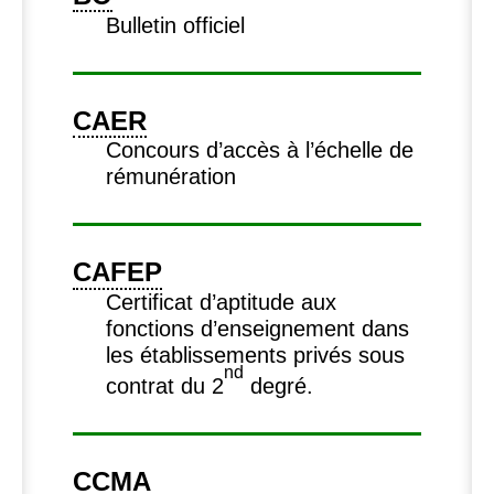
Bulletin officiel
CAER
Concours d’accès à l’échelle de
rémunération
CAFEP
Certificat d’aptitude aux
fonctions d’enseignement dans
les établissements privés sous
nd
contrat du 2
degré.
CCMA