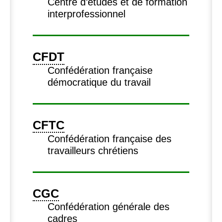
Centre d’études et de formation
interprofessionnel
CFDT
Confédération française
démocratique du travail
CFTC
Confédération française des
travailleurs chrétiens
CGC
Confédération générale des
cadres