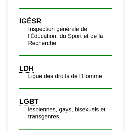
IG
É
SR
Inspection générale de
l’Éducation, du Sport et de la
Recherche
LDH
Ligue des droits de l’Homme
LGBT
lesbiennes, gays, bisexuels et
transgenres