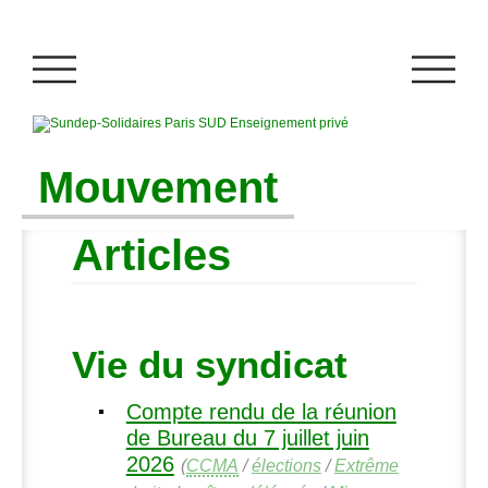
Mouvement
Articles
Vie du syndicat
Compte rendu de la réunion
de Bureau du 7 juillet juin
2026
(
CCMA
/
élections
/
Extrême