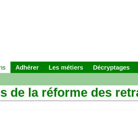
Adhérer
Les métiers
Décryptages
ns
s de la réforme des retr