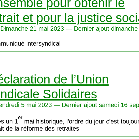
semble pour obtenir le
trait et pour la justice soc
Dimanche 21 mai 2023 — Dernier ajout dimanche
muniqué intersyndical
claration de l’Union
ndicale Solidaires
endredi 5 mai 2023 — Dernier ajout samedi 16 se
er
s un 1
mai historique, l’ordre du jour c’est toujour
ait de la réforme des retraites