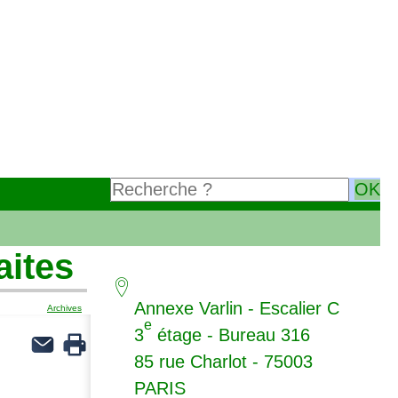
aites
Annexe Varlin - Escalier C
Archives
e
3
étage - Bureau 316
85 rue Charlot - 75003
PARIS