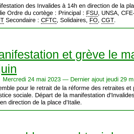
festation des Invalides à 14h en direction de la pl
alie Ordre du cortège : Principal :
FSU
,
UNSA
,
CFE
DT
Secondaire :
CFTC
, Solidaires,
FO
,
CGT
.
nifestation et grève le m
juin
Mercredi 24 mai 2023 — Dernier ajout jeudi 29 m
mble pour le retrait de la réforme des retraites et
ustice sociale. Départ de la manifestation d’Invalide
en direction de la place d’Italie.