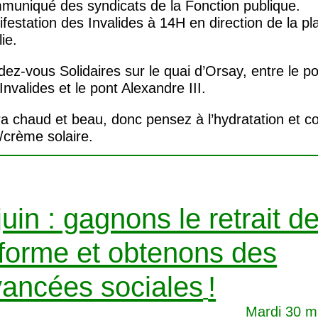
uniqué des syndicats de la Fonction publique.
festation des Invalides à 14H en direction de la pl
lie.
ez-vous Solidaires sur le quai d’Orsay, entre le p
Invalides et le pont Alexandre
III
.
era chaud et beau, donc pensez à l’hydratation et c
/crème solaire.
juin : gagnons le retrait de
forme et obtenons des
ancées sociales
!
Mardi 30 m