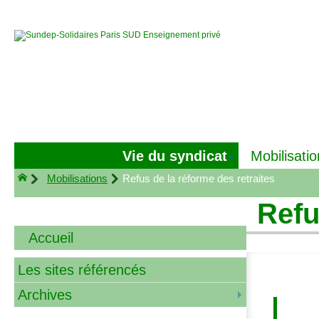
Vie du syndicat
Mobilisatio
Mobilisations
Refus de la réforme des retraites
Refu
Accueil
Les sites référencés
Archives