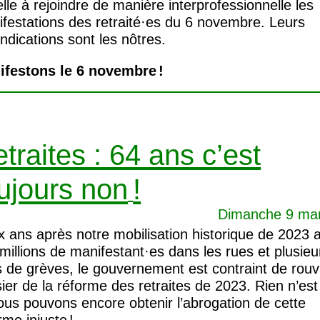
lle à rejoindre de manière interprofessionnelle les
festations des retraité
·
es du 6 novembre. Leurs
ndications sont les nôtres.
ifestons le 6 novembre
!
traites : 64 ans c’est
ujours non
!
Dimanche 9 ma
 ans après notre mobilisation historique de 2023 
millions de manifestant
·
es dans les rues et plusieu
 de grèves, le gouvernement est contraint de rouvr
ier de la réforme des retraites de 2023. Rien n’est
ous pouvons encore obtenir l’abrogation de cette