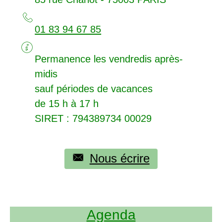
01 83 94 67 85
Permanence les vendredis après-
midis
sauf périodes de vacances
de 15 h à 17 h
SIRET
: 794389734 00029
Nous écrire
Agenda