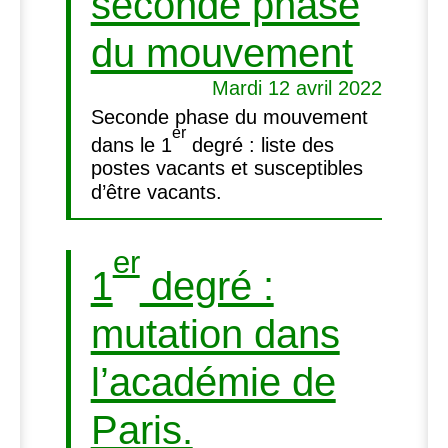
seconde phase
du mouvement
Mardi 12 avril 2022
Seconde phase du mouvement
er
dans le 1
degré : liste des
postes vacants et susceptibles
d’être vacants.
er
1
degré :
mutation dans
l’académie de
Paris.