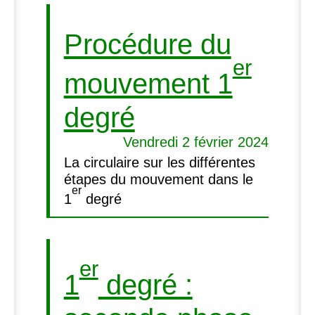
Procédure du
er
mouvement 1
degré
Vendredi 2 février 2024
La circulaire sur les différentes
étapes du mouvement dans le
er
1
degré
er
1
degré :