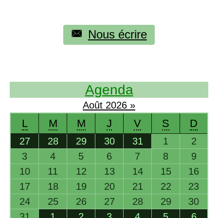
Nous écrire
Agenda
Août
2026
»
L
M
M
J
V
S
D
27
28
29
30
31
1
2
3
4
5
6
7
8
9
10
11
12
13
14
15
16
17
18
19
20
21
22
23
24
25
26
27
28
29
30
31
1
2
3
4
5
6