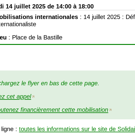
di 14 juillet 2025 de 14:00 à 18:00
obilisations internationales
:
14 juillet 2025 : Défi
ternationaliste
ieu
: Place de la Bastille
chargez le flyer en bas de cette page.
ez cet appel
utenez financièrement cette mobilisation
 ligne :
toutes les informations sur le site de Solida