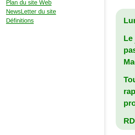
Plan du site Web
NewsLetter du site
Lun
Définitions
Le
pas
Ma
Tou
rap
pro
RD