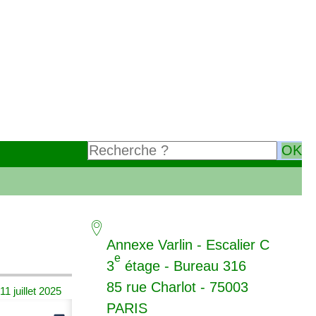
Annexe Varlin - Escalier C
e
3
étage - Bureau 316
85 rue Charlot - 75003
11 juillet 2025
PARIS