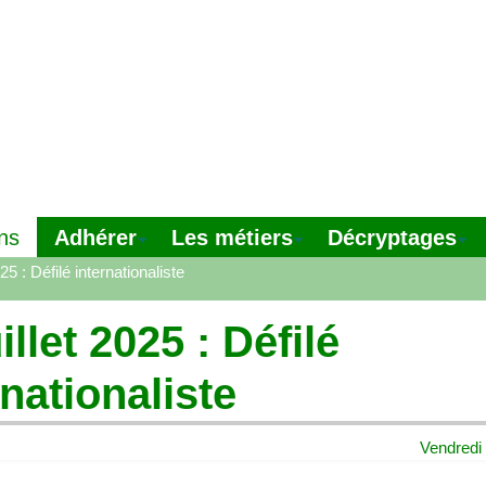
Adhérer
Les métiers
Décryptages
ns
25 : Défilé internationaliste
illet 2025 : Défilé
rnationaliste
Vendredi 