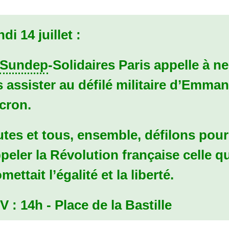
di 14 juillet :
Sundep
-Solidaires Paris appelle à ne
 assister au défilé militaire d’Emma
cron.
tes et tous, ensemble, défilons pour
peler la Révolution française celle q
mettait l’égalité et la liberté.
V
:
14h - Place de la Bastille