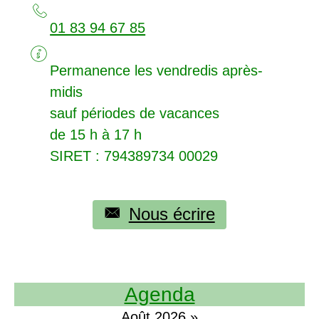
01 83 94 67 85
Permanence les vendredis après-
midis
sauf périodes de vacances
de 15 h à 17 h
SIRET
: 794389734 00029
Nous écrire
Agenda
Août
2026
»