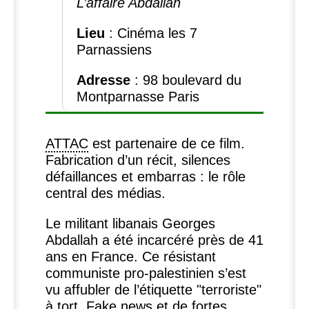
L’affaire Abdallah
Lieu
: Cinéma les 7
Parnassiens
Adresse
: 98 boulevard du
Montparnasse Paris
ATTAC
est partenaire de ce film.
Fabrication d’un récit, silences
défaillances et embarras : le rôle
central des médias.
Le militant libanais Georges
Abdallah a été incarcéré près de 41
ans en France. Ce résistant
communiste pro-palestinien s’est
vu affubler de l’étiquette "terroriste"
à tort. Fake news et de fortes