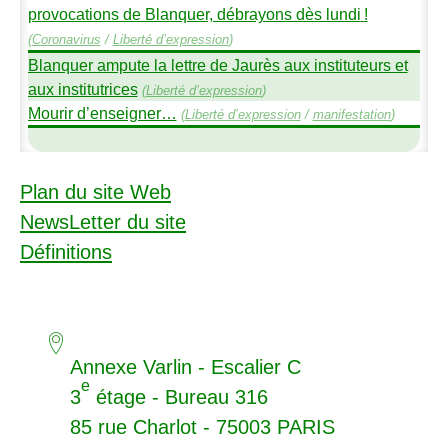
provocations de Blanquer, débrayons dès lundi
!
(
Coronavirus
/
Liberté d’expression
)
Blanquer ampute la lettre de Jaurès aux instituteurs et
aux institutrices
(
Liberté d’expression
)
Mourir d’enseigner…
(
Liberté d’expression
/
manifestation
)
Plan du site Web
NewsLetter du site
Définitions
Annexe Varlin - Escalier C
e
3
étage - Bureau 316
85 rue Charlot - 75003
PARIS