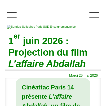
er
1
juin 2026 :
Projection du film
L’affaire Abdallah
Mardi 26 mai 2026
Cinéattac Paris 14
présente
L’affaire
Abdallah
, un film de