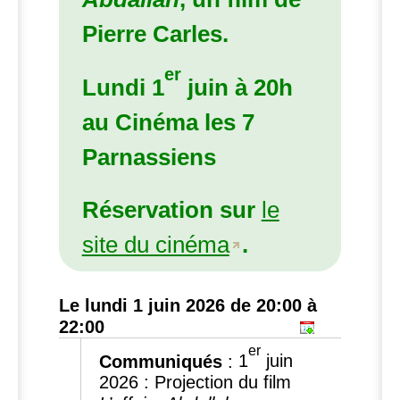
Pierre Carles.
er
Lundi 1
juin à 20h
au Cinéma les 7
Parnassiens
Réservation sur
le
site du cinéma
.
Le lundi 1 juin 2026 de 20:00 à
22:00
er
Communiqués
:
1
juin
2026 : Projection du film