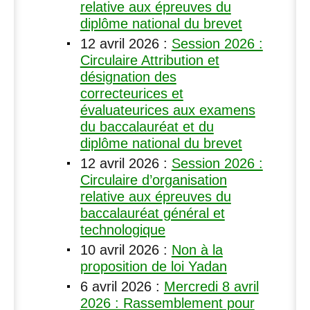
relative aux épreuves du
diplôme national du brevet
12 avril 2026
:
Session 2026 :
Circulaire Attribution et
désignation des
correcteurices et
évaluateurices aux examens
du baccalauréat et du
diplôme national du brevet
12 avril 2026
:
Session 2026 :
Circulaire d’organisation
relative aux épreuves du
baccalauréat général et
technologique
10 avril 2026
:
Non à la
proposition de loi Yadan
6 avril 2026
:
Mercredi 8 avril
2026 : Rassemblement pour