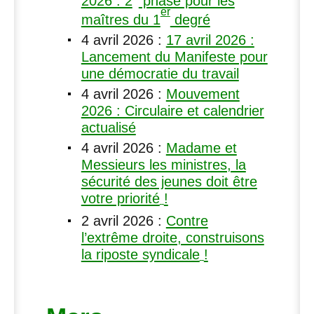
2026 : 2
phase pour les
er
maîtres du 1
degré
4 avril 2026
:
17 avril 2026 :
Lancement du Manifeste pour
une démocratie du travail
4 avril 2026
:
Mouvement
2026 : Circulaire et calendrier
actualisé
4 avril 2026
:
Madame et
Messieurs les ministres, la
sécurité des jeunes doit être
votre priorité
!
2 avril 2026
:
Contre
l’extrême droite, construisons
la riposte syndicale
!