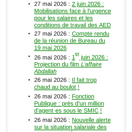
27 mai 2026
:
2 juin 2026 :
Mobilisations face à l’urgence
pour les salaires et les
conditions de travail des
AED
27 mai 2026
:
Compte rendu
de la réunion de Bureau du
19 mai 2026
er
26 mai 2026
:
1
juin 2026 :
Projection du film
L’affaire
Abdallah
26 mai 2026
:
Il fait trop
chaud au boulot
!
26 mai 2026
:
Fonction
Publique : près d’un million
d’agent
·
es sous le
SMIC
!
26 mai 2026
:
Nouvelle alerte
sur la situation salariale des