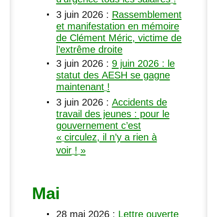
3 juin 2026
:
Rassemblement
et manifestation en mémoire
de Clément Méric, victime de
l’extrême droite
3 juin 2026
:
9 juin 2026 : le
statut des
AESH
se gagne
maintenant
!
3 juin 2026
:
Accidents de
travail des jeunes : pour le
gouvernement c’est
«
circulez, il n’y a rien à
voir
!
»
Mai
28 mai 2026
:
Lettre ouverte