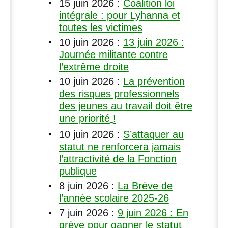
15 juin 2026
:
Coalition loi
intégrale : pour Lyhanna et
toutes les victimes
10 juin 2026
:
13 juin 2026 :
Journée militante contre
l’extrême droite
10 juin 2026
:
La prévention
des risques professionnels
des jeunes au travail doit être
une priorité
!
10 juin 2026
:
S’attaquer au
statut ne renforcera jamais
l’attractivité de la Fonction
publique
8 juin 2026
:
La Brève de
l’année scolaire 2025-26
7 juin 2026
:
9 juin 2026 : En
grève pour gagner le statut