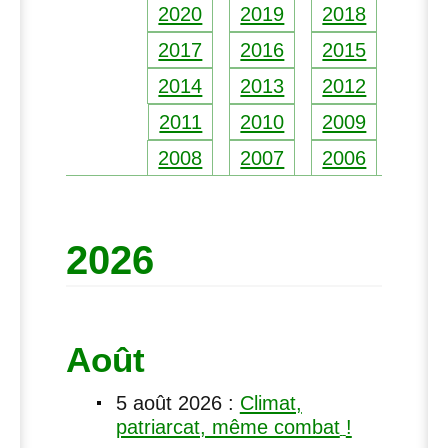
2020
2019
2018
2017
2016
2015
2014
2013
2012
2011
2010
2009
2008
2007
2006
2026
Août
5 août 2026
:
Climat,
patriarcat, même combat
!