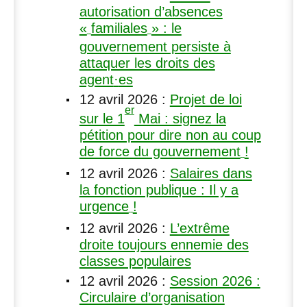
autorisation d’absences
«
familiales
» : le
gouvernement persiste à
attaquer les droits des
agent
·
es
12 avril 2026
:
Projet de loi
er
sur le 1
Mai : signez la
pétition pour dire non au coup
de force du gouvernement
!
12 avril 2026
:
Salaires dans
la fonction publique : Il y a
urgence
!
12 avril 2026
:
L’extrême
droite toujours ennemie des
classes populaires
12 avril 2026
:
Session 2026 :
Circulaire d’organisation