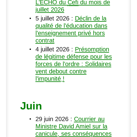
L’É
CHO
du
Cefi
du mois de
juillet 2026
5 juillet 2026
:
Déclin de la
qualité de l’éducation dans
l’enseignement privé hors
contrat
4 juillet 2026
:
Présomption
de légitime défense pour les
forces de l’ordre : Solidaires
vent debout contre
l’impunité
!
Juin
29 juin 2026
:
Courrier au
Ministre David Amiel sur la
canicule, ses conséquences