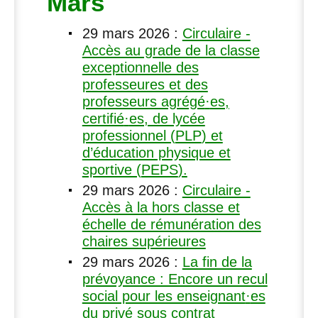
Mars
29 mars 2026
:
Circulaire -
Accès au grade de la classe
exceptionnelle des
professeures et des
professeurs agrégé
·
es,
certifié
·
es, de lycée
professionnel (
PLP
) et
d’éducation physique et
sportive (
PEPS
).
29 mars 2026
:
Circulaire -
Accès à la hors classe et
échelle de rémunération des
chaires supérieures
29 mars 2026
:
La fin de la
prévoyance : Encore un recul
social pour les enseignant
·
es
du privé sous contrat