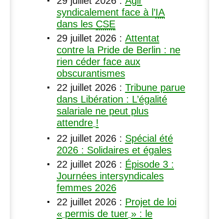
29 juillet 2026
:
Agir
syndicalement face à l’
IA
dans les
CSE
29 juillet 2026
:
Attentat
contre la Pride de Berlin : ne
rien céder face aux
obscurantismes
22 juillet 2026
:
Tribune parue
dans Libération : L’égalité
salariale ne peut plus
attendre
!
22 juillet 2026
:
Spécial été
2026 : Solidaires et égales
22 juillet 2026
:
Épisode 3 :
Journées intersyndicales
femmes 2026
22 juillet 2026
:
Projet de loi
«
permis de tuer
» : le