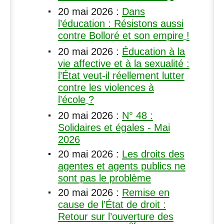
20 mai 2026
:
Dans
l’éducation : Résistons aussi
contre Bolloré et son empire
!
20 mai 2026
:
Éducation à la
vie affective et à la sexualité :
l’État veut-il réellement lutter
contre les violences à
l’école
?
20 mai 2026
:
N° 48 :
Solidaires et égales - Mai
2026
20 mai 2026
:
Les droits des
agentes et agents publics ne
sont pas le problème
20 mai 2026
:
Remise en
cause de l’État de droit :
Retour sur l’ouverture des