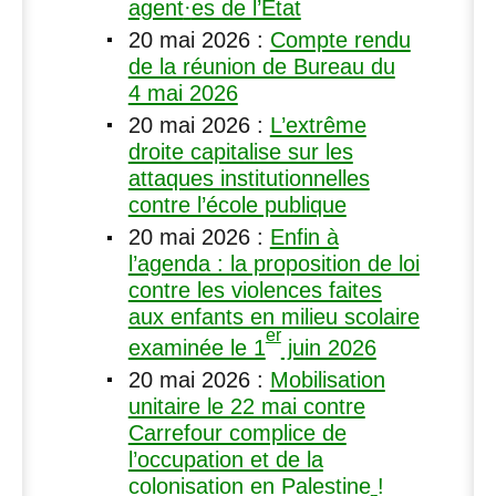
agent
·
es de l’État
20 mai 2026
:
Compte rendu
de la réunion de Bureau du
4 mai 2026
20 mai 2026
:
L’extrême
droite capitalise sur les
attaques institutionnelles
contre l’école publique
20 mai 2026
:
Enfin à
l’agenda : la proposition de loi
contre les violences faites
aux enfants en milieu scolaire
er
examinée le 1
juin 2026
20 mai 2026
:
Mobilisation
unitaire le 22 mai contre
Carrefour complice de
l’occupation et de la
colonisation en Palestine
!