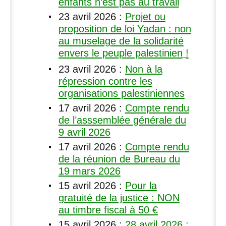
enfants n’est pas au travail
23 avril 2026
:
Projet ou
proposition de loi Yadan : non
au muselage de la solidarité
envers le peuple palestinien
!
23 avril 2026
:
Non à la
répression contre les
organisations palestiniennes
17 avril 2026
:
Compte rendu
de l’asssemblée générale du
9 avril 2026
17 avril 2026
:
Compte rendu
de la réunion de Bureau du
19 mars 2026
15 avril 2026
:
Pour la
gratuité de la justice :
NON
au timbre fiscal à 50 €
15 avril 2026
:
28 avril 2026 :