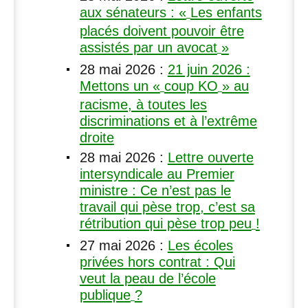
aux sénateurs : «
Les enfants
placés doivent pouvoir être
assistés par un avocat
»
28 mai 2026
:
21 juin 2026 :
Mettons un «
coup
KO
» au
racisme, à toutes les
discriminations et à l’extrême
droite
28 mai 2026
:
Lettre ouverte
intersyndicale au Premier
ministre : Ce n’est pas le
travail qui pèse trop, c’est sa
rétribution qui pèse trop peu
!
27 mai 2026
:
Les écoles
privées hors contrat : Qui
veut la peau de l’école
publique
?