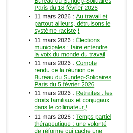
Bureau du
Sundep
-Solidaires
Paris du 18 février 2026
11 mars 2026
:
Au travail et
partout ailleurs, détruisons le
système raciste
!
11 mars 2026
:
Élections
municipales : faire entendre
la voix du monde du travail
11 mars 2026
:
Compte
rendu de la réunion de
Bureau du
Sundep
-Solidaires
Paris du 5 février 2026
11 mars 2026
:
Retraites : les
droits familiaux et conjugaux
dans le collimateur
!
11 mars 2026
:
Temps partiel
thérapeutique : une volonté
de réforme qui cache une