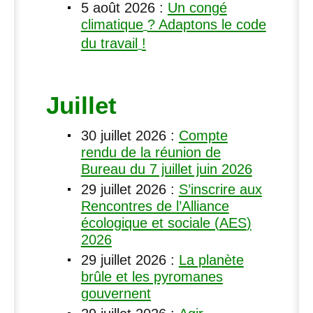
5 août 2026
:
Un congé
climatique
? Adaptons le code
du travail
!
Juillet
30 juillet 2026
:
Compte
rendu de la réunion de
Bureau du 7 juillet juin 2026
29 juillet 2026
:
S’inscrire aux
Rencontres de l’Alliance
écologique et sociale (
AES
)
2026
29 juillet 2026
:
La planète
brûle et les pyromanes
gouvernent