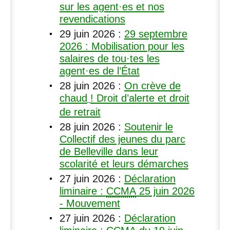
sur les agent
·
es et nos
revendications
29 juin 2026
:
29 septembre
2026 : Mobilisation pour les
salaires de tou
·
tes les
agent
·
es de l’État
28 juin 2026
:
On crève de
chaud
! Droit d’alerte et droit
de retrait
28 juin 2026
:
Soutenir le
Collectif des jeunes du parc
de Belleville dans leur
scolarité et leurs démarches
27 juin 2026
:
Déclaration
liminaire :
CCMA
25 juin 2026
- Mouvement
27 juin 2026
:
Déclaration