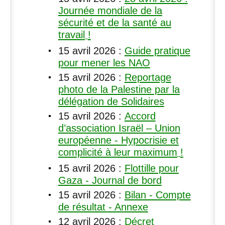
Journée mondiale de la
sécurité et de la santé au
travail
!
15 avril 2026
:
Guide pratique
pour mener les
NAO
15 avril 2026
:
Reportage
photo de la Palestine par la
délégation de Solidaires
15 avril 2026
:
Accord
d’association Israël – Union
européenne - Hypocrisie et
complicité à leur maximum
!
15 avril 2026
:
Flottille pour
Gaza - Journal de bord
15 avril 2026
:
Bilan - Compte
de résultat - Annexe
12 avril 2026
:
Décret