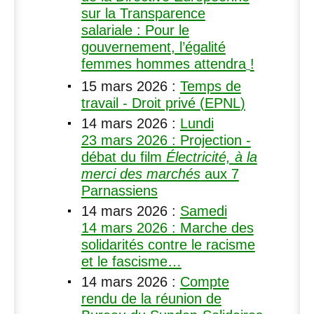
sur la Transparence
salariale : Pour le
gouvernement, l’égalité
femmes hommes attendra
!
15 mars 2026
:
Temps de
travail - Droit privé (
EPNL
)
14 mars 2026
:
Lundi
23 mars 2026 : Projection -
débat du film
Électricité, à la
merci des marchés
aux 7
Parnassiens
14 mars 2026
:
Samedi
14 mars 2026 : Marche des
solidarités contre le racisme
et le fascisme…
14 mars 2026
:
Compte
rendu de la réunion de