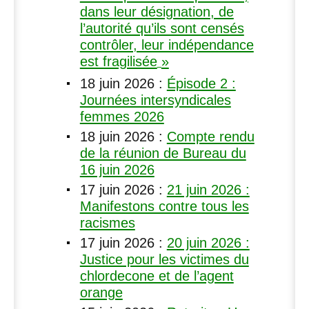
dans leur désignation, de
l’autorité qu’ils sont censés
contrôler, leur indépendance
est fragilisée
»
18 juin 2026
:
Épisode 2 :
Journées intersyndicales
femmes 2026
18 juin 2026
:
Compte rendu
de la réunion de Bureau du
16 juin 2026
17 juin 2026
:
21 juin 2026 :
Manifestons contre tous les
racismes
17 juin 2026
:
20 juin 2026 :
Justice pour les victimes du
chlordecone et de l’agent
orange