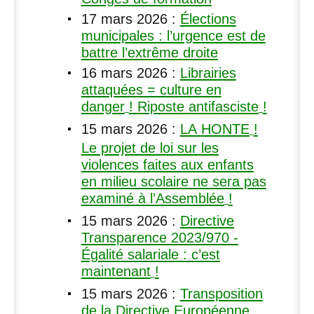
17 mars 2026
:
Élections
municipales : l’urgence est de
battre l’extrême droite
16 mars 2026
:
Librairies
attaquées = culture en
danger
! Riposte antifasciste
!
15 mars 2026
:
LA
HONTE
!
Le projet de loi sur les
violences faites aux enfants
en milieu scolaire ne sera pas
examiné à l’Assemblée
!
15 mars 2026
:
Directive
Transparence 2023/970 -
Égalité salariale : c’est
maintenant
!
15 mars 2026
:
Transposition
de la Directive Européenne