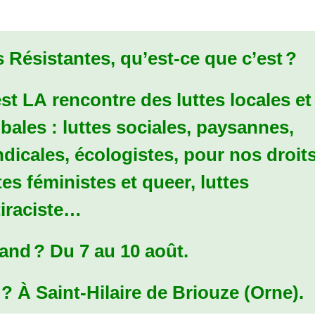
 Résistantes, qu’est-ce que c’est
?
est
LA
rencontre des luttes locales et
bales : luttes sociales, paysannes,
dicales, écologistes, pour nos droits
tes féministes et queer, luttes
tiraciste…
and
?
Du 7 au 10 août.
?
À Saint-Hilaire de Briouze (Orne).