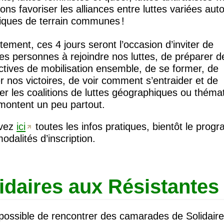
ons favoriser les alliances entre luttes variées aut
iques de terrain communes
!
ement, ces 4 jours seront l’occasion d’inviter de
es personnes à rejoindre nos luttes, de préparer d
tives de mobilisation ensemble, de se former, de
r nos victoires, de voir comment s’entraider et de
er les coalitions de luttes géographiques ou théma
 montent un peu partout.
uvez
ici
toutes les infos pratiques, bientôt le prog
modalités d’inscription.
idaires aux Résistantes
 possible de rencontrer des camarades de Solidaire