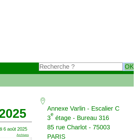
Annexe Varlin - Escalier C
 2025
e
3
étage - Bureau 316
85 rue Charlot - 75003
i 6 août 2025
Archives
PARIS