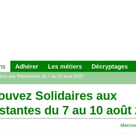
Adhérer
Les métiers
Décryptages
ns
ires aux Résistantes du 7 au 10 août 2025
ouvez Solidaires aux
stantes du 7 au 10 août
Mercred