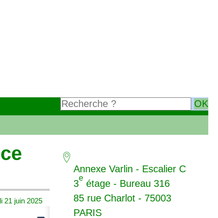
nce
Annexe Varlin - Escalier C
e
3
étage - Bureau 316
85 rue Charlot - 75003
 21 juin 2025
PARIS