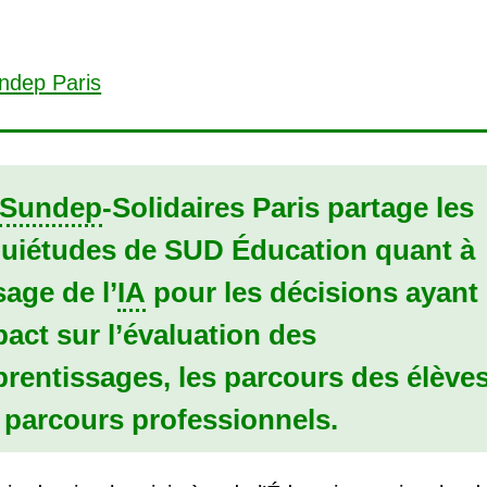
Sundep
-Solidaires Paris partage les
quiétudes de
SUD
Éducation quant à
sage de l’
IA
pour les décisions ayant
act sur l’évaluation des
rentissages, les parcours des élèves
 parcours professionnels.