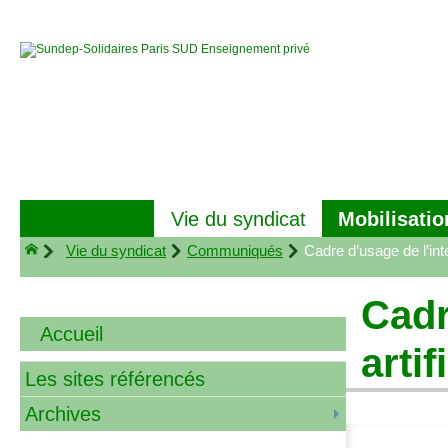
Mobilisatio
Vie du syndicat
Vie du syndicat
Communiqués
Cadre d’usage de l’inte
Cadr
Accueil
arti
Les sites référencés
Archives