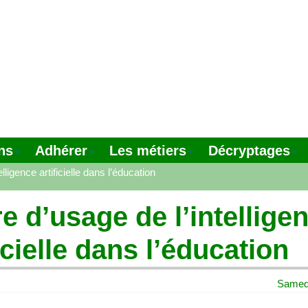
ns
Adhérer
Les métiers
Décryptages
lligence artificielle dans l’éducation
e d’usage de l’intellige
ficielle dans l’éducation
Samedi