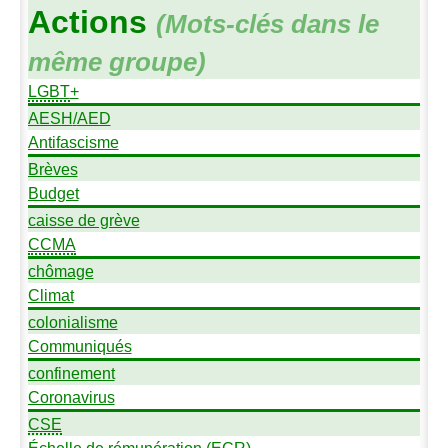
Actions
(Mots-clés dans le
même groupe)
LGBT
+
AESH
/
AED
Antifascisme
Brèves
Budget
caisse de grève
CCMA
chômage
Climat
colonialisme
Communiqués
confinement
Coronavirus
CSE