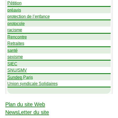
Pétition
préavis
protection de l’enfance
protocole
racisme
Rencontre
Retraites
santé
sexisme
SIEC
SNU
/
SMV
Sundep
Paris
Union syndicale Solidaires
Plan du site Web
NewsLetter du site