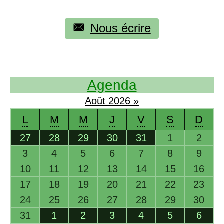
Nous écrire
Agenda
Août
2026
»
L
M
M
J
V
S
D
27
28
29
30
31
1
2
3
4
5
6
7
8
9
10
11
12
13
14
15
16
17
18
19
20
21
22
23
24
25
26
27
28
29
30
31
1
2
3
4
5
6