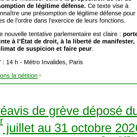
somption de légitime défense.
Ce texte vise à
nnaître une présomption de légitime défense pour 
es de l’ordre dans l’exercice de leurs fonctions.
e nouvelle tentative parlementaire est claire :
port
inte à l’État de droit, à la liberté de manifester,
limat de suspicion et faire peur
.
V
: 14 h - Métro Invalides, Paris
ons la pétition
éavis de grève déposé d
r
juillet au 31 octobre 202