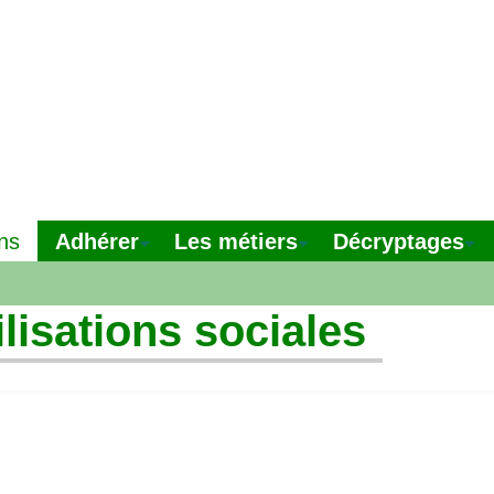
Adhérer
Les métiers
Décryptages
ns
lisations sociales