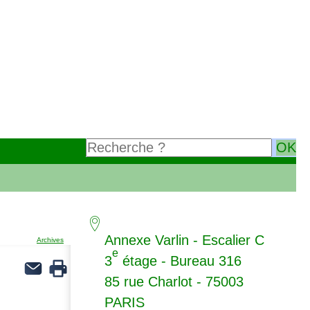
Annexe Varlin - Escalier C
Archives
e
3
étage - Bureau 316
85 rue Charlot - 75003
PARIS