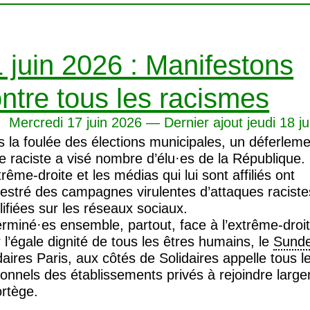
 juin 2026 : Manifestons
ntre tous les racismes
Mercredi 17 juin 2026 — Dernier ajout jeudi 18 j
 la foulée des élections municipales, un déferlem
e raciste a visé nombre d’élu
·
es de la République.
trême-droite et les médias qui lui sont affiliés ont
estré des campagnes virulentes d’attaques raciste
ifiées sur les réseaux sociaux.
erminé
·
es ensemble, partout, face à l’extrême-droit
 l’égale dignité de tous les êtres humains, le
Sund
daires Paris, aux côtés de Solidaires appelle tous l
onnels des établissements privés à rejoindre larg
ortège.