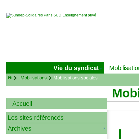
Vie du syndicat
Mobilisatio
Mobilisations
Mobilisations sociales
Mobi
Accueil
Les sites référencés
Archives