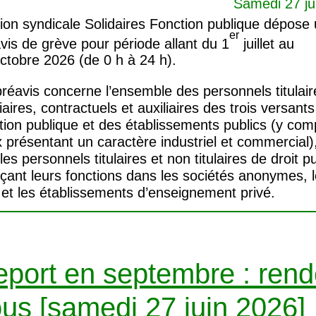
Samedi 27 ju
ion syndicale Solidaires Fonction publique dépose
er
vis de grève pour période allant du 1
juillet au
ctobre 2026 (de 0 h à 24 h).
réavis concerne l’ensemble des personnels titulair
iaires, contractuels et auxiliaires des trois versants
tion publique et des établissements publics (y com
 présentant un caractère industriel et commercial),
les personnels titulaires et non titulaires de droit pu
çant leurs fonctions dans les sociétés anonymes, 
et les établissements d’enseignement privé.
port en septembre : rend
us [samedi 27 juin 2026]