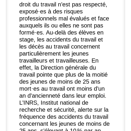
droit du travail n’est pas respecté,
exposé
·
es à des risques
professionnels mal évalués et face
auxquels ils ou elles ne sont pas
formé
·
es. Au-delà des élèves en
stage, les accidents du travail et
les décès au travail concernent
particulièrement les jeunes
travailleurs et travailleuses. En
effet, la Direction générale du
travail pointe que plus de la moitié
des jeunes de moins de 25 ans
mort
·
es au travail ont moins d’un
an d’ancienneté dans leur emploi.
L’
INRS
, Institut national de
recherche et sécurité, alerte sur la
fréquence des accidents du travail
concernant les jeunes de moins de
25 ans, s’élevant à 10
% par an,