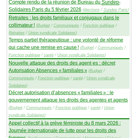
Compte rendu de la réunion de Bureau du
Sundep
-
Solidaires Paris du 5 février 2026
(
élections
/
Sundep
Paris
)
Retraites : les droits familiaux et conjugaux dans le
collimateur
!
(
Budget
/
Communiqués
/
Fonction publique
/
Retraites
/
Union syndicale Solidaires
)
Temps partiel thérapeutique : une volonté de réforme
qui cache une remise en cause
!
(
Budget
/
Communiqués
/
Fonction publique
/
santé
/
Union syndicale Solidaires
)
Nouvelle attaque des droits des agent
·
es : décret
Autorisation Absences «
familiales
»
(
Budget
/
Communiqués
/
Fonction publique
/
santé
/
Union syndicale
Solidaires
)
Décret autorisation d’absences «
familiales
» : le
gouvernement attaque les droits des agentes et agents
(
Budget
/
Communiqués
/
Fonction publique
/
santé
/
Union
syndicale Solidaires
)
Appel collectif à la grève féministe du 8 mars 2026 :
Journée internationale de lutte pour les droits des
femmes