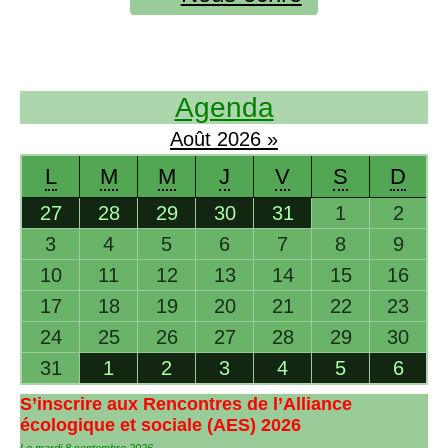
Agenda
Août
2026
»
L
M
M
J
V
S
D
27
28
29
30
31
1
2
3
4
5
6
7
8
9
10
11
12
13
14
15
16
17
18
19
20
21
22
23
24
25
26
27
28
29
30
31
1
2
3
4
5
6
S’inscrire aux Rencontres de l’Alliance
écologique et sociale (
AES
) 2026