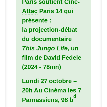
Paris soutient Ciné-
Attac
Paris 14 qui
présente :
la projection-débat
du documentaire
This Jungo Life
, un
film de David Fedele
(2024 - 78mn)
Lundi 27 octobre –
20h Au Cinéma les 7
d
Parnassiens, 98 b