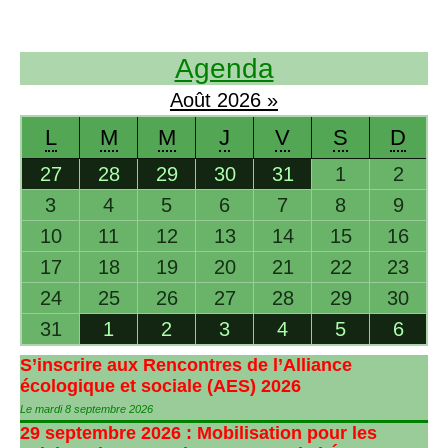
Agenda
Août
2026
»
L
M
M
J
V
S
D
27
28
29
30
31
1
2
3
4
5
6
7
8
9
10
11
12
13
14
15
16
17
18
19
20
21
22
23
24
25
26
27
28
29
30
31
1
2
3
4
5
6
S’inscrire aux Rencontres de l’Alliance
écologique et sociale (
AES
) 2026
Le mardi 8 septembre 2026
29 septembre 2026 : Mobilisation pour les