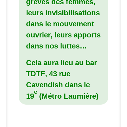
grèves des femmes,
leurs invisibilisations
dans le mouvement
ouvrier, leurs apports
dans nos luttes…
Cela aura lieu au bar
TDTF
, 43 rue
Cavendish dans le
e
19
(Métro Laumière)