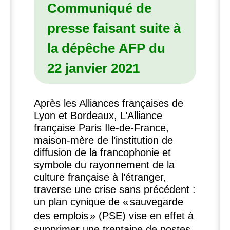
Communiqué de
presse faisant suite à
la dépêche
AFP
du
22 janvier 2021
Après les Alliances françaises de
Lyon et Bordeaux, L’Alliance
française Paris Ile-de-France,
maison-mère de l’institution de
diffusion de la francophonie et
symbole du rayonnement de la
culture française à l’étranger,
traverse une crise sans précédent :
un plan cynique de «
sauvegarde
des emplois
» (
PSE
) vise en effet à
supprimer une trentaine de postes