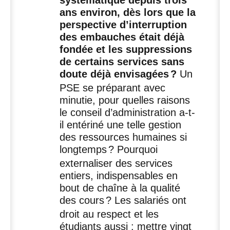
systématique depuis trois
ans environ, dès lors que la
perspective d’interruption
des embauches était déjà
fondée et les suppressions
de certains services sans
doute déjà envisagées
?
Un
PSE
se préparant avec
minutie, pour quelles raisons
le conseil d’administration a-t-
il entériné une telle gestion
des ressources humaines si
longtemps
? Pourquoi
externaliser des services
entiers, indispensables en
bout de chaîne à la qualité
des cours
? Les salariés ont
droit au respect et les
étudiants aussi : mettre vingt