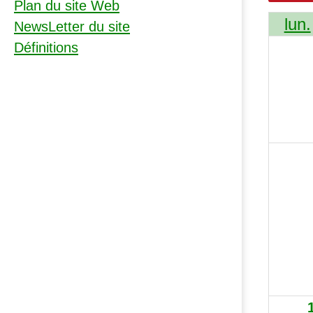
Plan du site Web
lun.
NewsLetter du site
Définitions