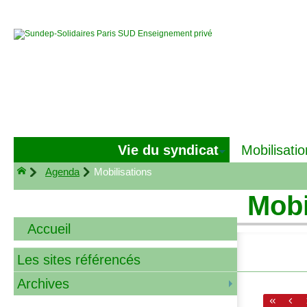
Vie du syndicat
Mobilisatio
Agenda
Mobilisations
Mobi
Accueil
Les sites référencés
Archives