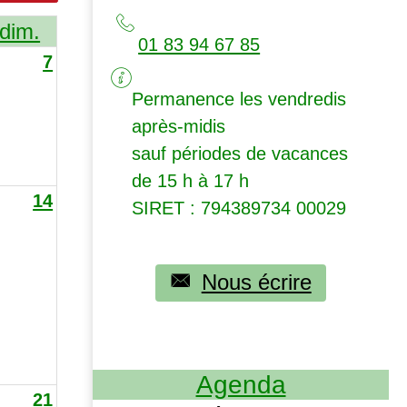
dim.
01 83 94 67 85
7
Permanence les vendredis
après-midis
sauf périodes de vacances
de 15 h à 17 h
14
SIRET
: 794389734 00029
Nous écrire
Agenda
21